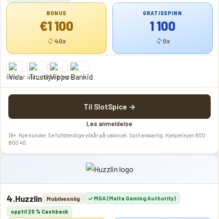
BONUS
GRATISSPINN
€1 100
1 100
40x
0x
Bra for automat-elskere
Til SlotSpice →
Les anmeldelse
18+. Nye kunder. Se fullstendige vilkår på casinoet. Spill ansvarlig. Hjelpelinjen 800
800 40.
4.
Huzzlin
✓ MGA (Malta Gaming Authority)
Mobilvennlig
opptil 20 % Cashback