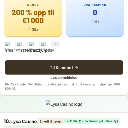
BONUS
GRATISSPINN
200 % opp til
0
€1 000
0x
30x
+1
Bra for en moderne opplevelse
Til Kumobet →
Les anmeldelse
18+. Nye kunder. Se fullstendige vilkår på casinoet. Spill ansvarlig. Hjelpelinjen 800
800 40.
10.
Lysa Casino
✓ MGA (Malta Gaming Authority)
Enkelt & trygt