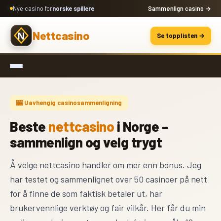
Nye casino for
norske spillere
Sammenlign casino →
Nettcasino
Se topplisten →
🎰 Uavhengig casinosammenligning
Beste
nettcasino
i Norge –
sammenlign og velg trygt
Å velge nettcasino handler om mer enn bonus. Jeg
har testet og sammenlignet over 50 casinoer på nett
for å finne de som faktisk betaler ut, har
brukervennlige verktøy og fair vilkår. Her får du min