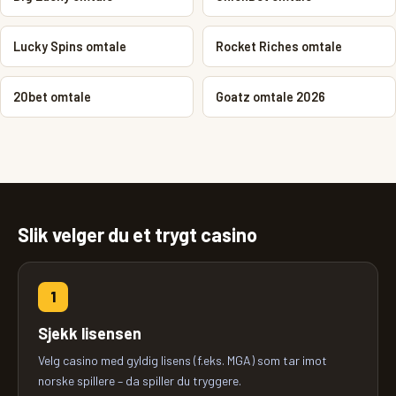
Lucky Spins omtale
Rocket Riches omtale
20bet omtale
Goatz omtale 2026
Slik velger du et trygt casino
1
Sjekk lisensen
Velg casino med gyldig lisens (f.eks. MGA) som tar imot
norske spillere – da spiller du tryggere.