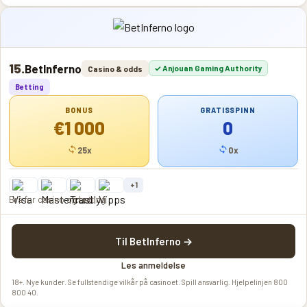
15.
BetInferno
✓ Anjouan Gaming Authority
Casino & odds
Betting
BONUS
GRATISSPINN
€1 000
0
25x
0x
+1
Bra for casino og betting
Til BetInferno →
Les anmeldelse
18+. Nye kunder. Se fullstendige vilkår på casinoet. Spill ansvarlig. Hjelpelinjen 800
800 40.