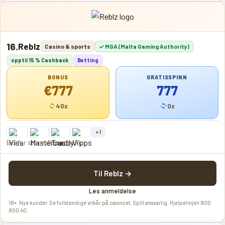
16.
Reblz
✓ MGA (Malta Gaming Authority)
Casino & sports
opptil 15 % Cashback
Betting
BONUS
GRATISSPINN
€777
777
40x
0x
+1
Bra for stor velkomstpakke
Til Reblz →
Les anmeldelse
18+. Nye kunder. Se fullstendige vilkår på casinoet. Spill ansvarlig. Hjelpelinjen 800
800 40.