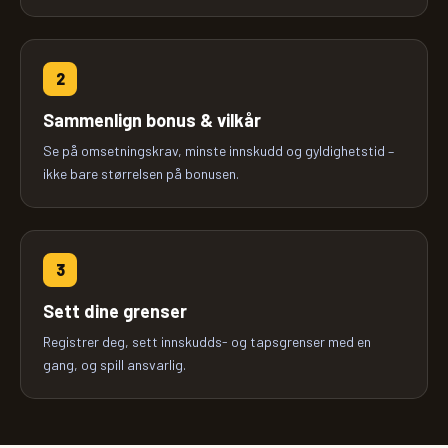
2
Sammenlign bonus & vilkår
Se på omsetningskrav, minste innskudd og gyldighetstid –
ikke bare størrelsen på bonusen.
3
Sett dine grenser
Registrer deg, sett innskudds- og tapsgrenser med en
gang, og spill ansvarlig.