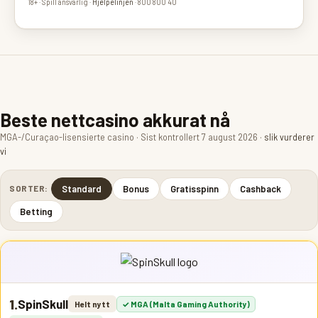
18+ · Spill ansvarlig ·
Hjelpelinjen
· 800 800 40
Beste nettcasino akkurat nå
MGA-/Curaçao-lisensierte casino · Sist kontrollert 7 august 2026 ·
slik vurderer
vi
Standard
Bonus
Gratisspinn
Cashback
SORTER:
Betting
1.
SpinSkull
✓ MGA (Malta Gaming Authority)
Helt nytt