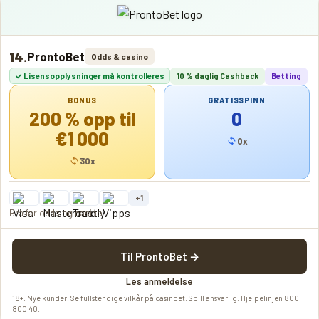
14.
ProntoBet
Odds & casino
✓ Lisensopplysninger må kontrolleres
10 % daglig Cashback
Betting
BONUS
GRATISSPINN
200 % opp til
0
€1 000
0x
30x
+1
Bra for odds og casino
Til ProntoBet →
Les anmeldelse
18+. Nye kunder. Se fullstendige vilkår på casinoet. Spill ansvarlig. Hjelpelinjen 800
800 40.