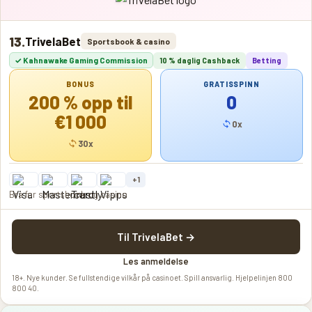
13.
TrivelaBet
Sportsbook & casino
✓ Kahnawake Gaming Commission
10 % daglig Cashback
Betting
BONUS
GRATISSPINN
200 % opp til
0
€1 000
0x
30x
+1
Bra for sportsbook og casino
Til TrivelaBet →
Les anmeldelse
18+. Nye kunder. Se fullstendige vilkår på casinoet. Spill ansvarlig. Hjelpelinjen 800
800 40.