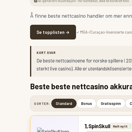
🅰️ AI-generert illustrasjon – for kontekst, ikke et konkret foto.
Å finne beste nettcasino handler om mer enn å
Se topplisten →
✓ MGA-/Curaçao-lisensierte casino
KORT SVAR
De beste nettcasinoene for norske spillere i 202
sterkt live casino). Alle er utenlandsklisensier
Beste beste nettcasino akkur
Standard
Bonus
Gratisspinn
C
SORTER:
1.
SpinSkull
Helt nytt