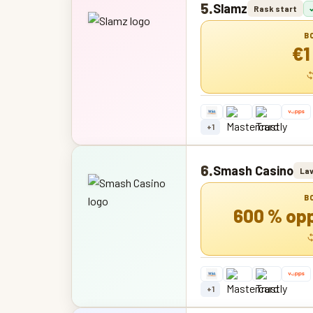
5.
Slamz
✓
Rask start
B
€1
+1
6.
Smash Casino
Lav
B
600 % opp
+1