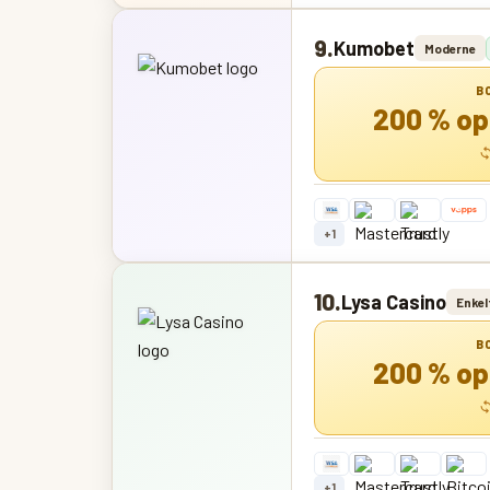
9.
Kumobet
Moderne
B
200 % opp
+1
10.
Lysa Casino
Enkel
B
200 % opp
+1