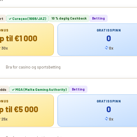
✓ Curaçao (1668/JAZ)
rt
10 % daglig Cashback
Betting
ONUS
GRATISSPINN
 til €1 000
0
30x
0x
Bra for casino og sportsbetting
✓ MGA (Malta Gaming Authority)
odds
Betting
ONUS
GRATISSPINN
 til €5 000
0
25x
0x