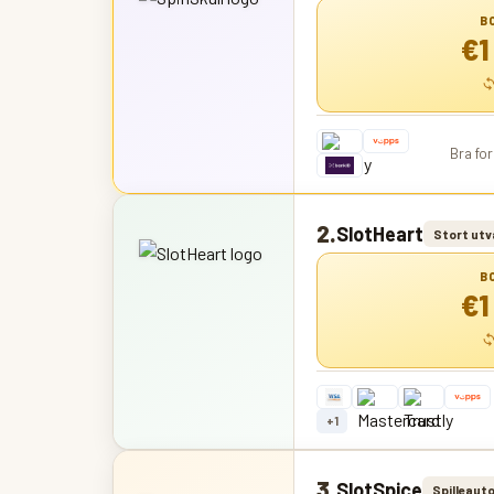
B
€1
Bra for
2.
SlotHeart
Stort utv
B
€1
+1
3.
SlotSpice
Spilleaut