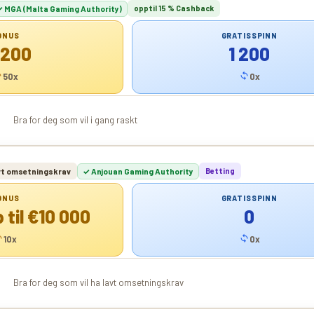
 MGA (Malta Gaming Authority)
opptil 15 % Cashback
ONUS
GRATISSPINN
 200
1 200
50x
0x
Bra for deg som vil i gang raskt
✓ Anjouan Gaming Authority
t omsetningskrav
Betting
ONUS
GRATISSPINN
 til €10 000
0
10x
0x
Bra for deg som vil ha lavt omsetningskrav