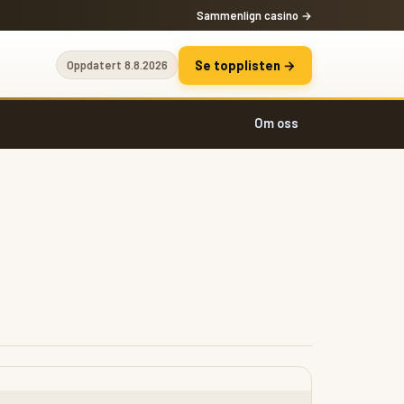
Sammenlign casino →
Se topplisten →
Oppdatert 8.8.2026
Om oss