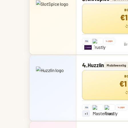
B
€1
Br
4.
Huzzlin
Mobilvennlig
B
€1
+1