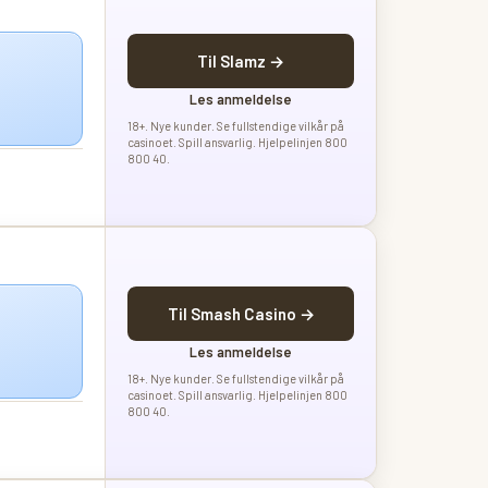
Til Slamz →
Les anmeldelse
18+. Nye kunder. Se fullstendige vilkår på
casinoet. Spill ansvarlig. Hjelpelinjen 800
800 40.
Til Smash Casino →
Les anmeldelse
18+. Nye kunder. Se fullstendige vilkår på
casinoet. Spill ansvarlig. Hjelpelinjen 800
800 40.