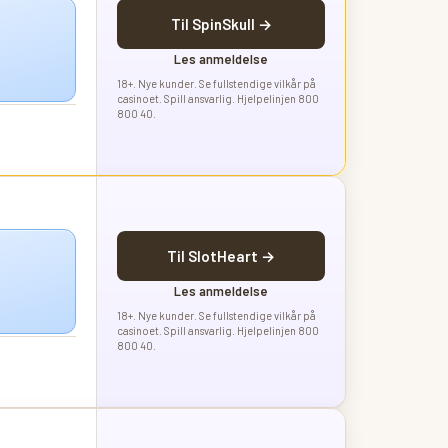
Til SpinSkull →
Les anmeldelse
18+. Nye kunder. Se fullstendige vilkår på
casinoet. Spill ansvarlig. Hjelpelinjen 800
800 40.
Til SlotHeart →
Les anmeldelse
18+. Nye kunder. Se fullstendige vilkår på
casinoet. Spill ansvarlig. Hjelpelinjen 800
800 40.