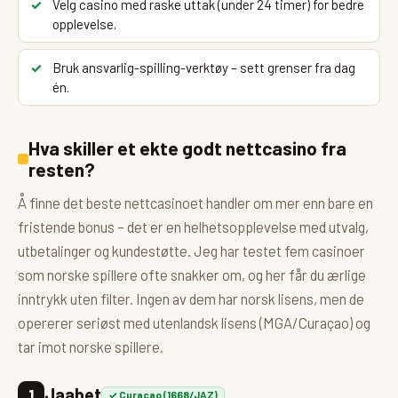
Velg casino med raske uttak (under 24 timer) for bedre
opplevelse.
Bruk ansvarlig-spilling-verktøy – sett grenser fra dag
én.
Hva skiller et ekte godt nettcasino fra
resten?
Å finne det beste nettcasinoet handler om mer enn bare en
fristende bonus – det er en helhetsopplevelse med utvalg,
utbetalinger og kundestøtte. Jeg har testet fem casinoer
som norske spillere ofte snakker om, og her får du ærlige
inntrykk uten filter. Ingen av dem har norsk lisens, men de
opererer seriøst med utenlandsk lisens (MGA/Curaçao) og
tar imot norske spillere.
Jaabet
1
✓ Curaçao (1668/JAZ)