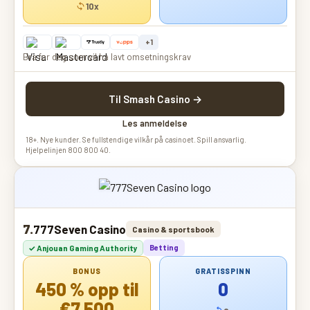
10x
+1
Bra for deg som vil ha lavt omsetningskrav
Til Smash Casino →
Les anmeldelse
18+. Nye kunder. Se fullstendige vilkår på casinoet. Spill ansvarlig.
Hjelpelinjen 800 800 40.
7.
777Seven Casino
Casino & sportsbook
✓ Anjouan Gaming Authority
Betting
BONUS
GRATISSPINN
450 % opp til
0
€7 500