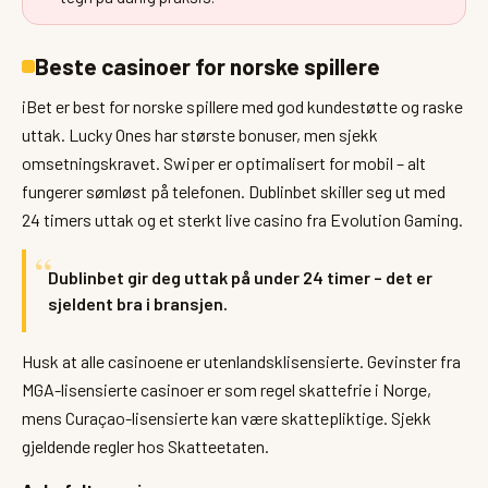
Beste casinoer for norske spillere
iBet er best for norske spillere med god kundestøtte og raske
uttak. Lucky Ones har største bonuser, men sjekk
omsetningskravet. Swiper er optimalisert for mobil – alt
fungerer sømløst på telefonen. Dublinbet skiller seg ut med
24 timers uttak og et sterkt live casino fra Evolution Gaming.
Dublinbet gir deg uttak på under 24 timer – det er
sjeldent bra i bransjen.
Husk at alle casinoene er utenlandsklisensierte. Gevinster fra
MGA-lisensierte casinoer er som regel skattefrie i Norge,
mens Curaçao-lisensierte kan være skattepliktige. Sjekk
gjeldende regler hos Skatteetaten.