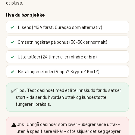
et pluss.
Hva du bør sjekke
Lisens (MGA først, Curaçao som alternativ)
Omsetningskrav på bonus (30–50x er normalt)
Uttakstider (24 timer eller mindre er bra)
Betalingsmetoder (Vipps? Krypto? Kort?)
✅
Tips: Test casinoet med et lite innskudd før du satser
stort – da ser du hvordan uttak og kundestøtte
fungerer i praksis.
⚠️
Obs: Unngå casinoer som lover «ubegrensede uttak»
uten å spesifisere vilkår – ofte skjuler det seg gebyrer