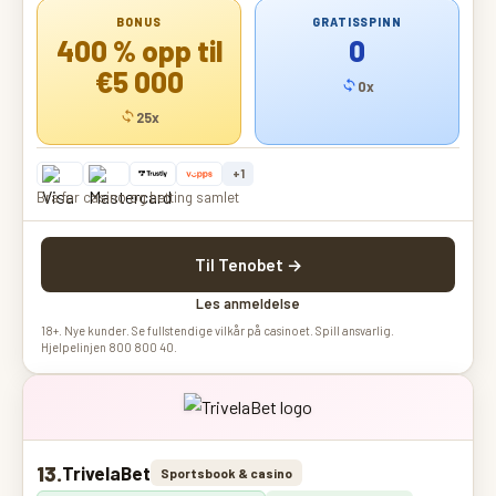
BONUS
GRATISSPINN
400 % opp til
0
€5 000
0x
25x
+1
Bra for casino og betting samlet
Til Tenobet →
Les anmeldelse
18+. Nye kunder. Se fullstendige vilkår på casinoet. Spill ansvarlig.
Hjelpelinjen 800 800 40.
13.
TrivelaBet
Sportsbook & casino