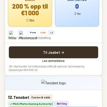
200 % opp til
0
€1 000
0x
30x
+1
Bra for casino og sportsbetting
Til Jaabet →
Les anmeldelse
18+. Nye kunder. Se fullstendige vilkår på casinoet. Spill ansvarlig.
Hjelpelinjen 800 800 40.
12.
Tenobet
Casino & odds
✓ MGA (Malta Gaming Authority)
Betting