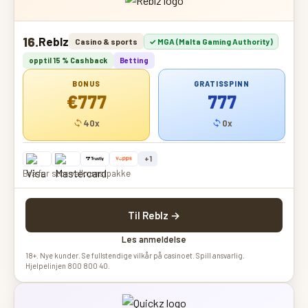
16.
Reblz
✓ MGA (Malta Gaming Authority)
Casino & sports
opptil 15 % Cashback
Betting
BONUS
GRATISSPINN
€777
777
40x
0x
+1
Bra for stor velkomstpakke
Til Reblz →
Les anmeldelse
18+. Nye kunder. Se fullstendige vilkår på casinoet. Spill ansvarlig.
Hjelpelinjen 800 800 40.