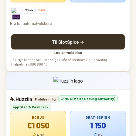
Bra for automat-elskere
Til SlotSpice →
Les anmeldelse
18+. Nye kunder. Se fullstendige vilkår på casinoet. Spill ansvarlig.
Hjelpelinjen 800 800 40.
4.
Huzzlin
✓ MGA (Malta Gaming Authority)
Mobilvennlig
opptil 20 % Cashback
BONUS
GRATISSPINN
€1 050
1 150
40x
0x