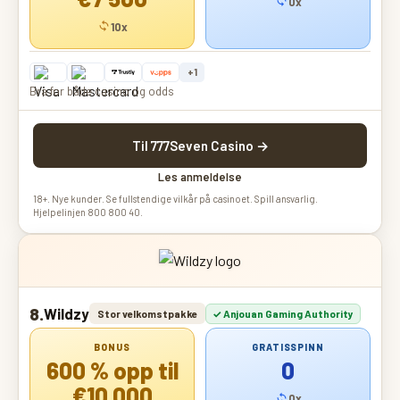
0x
10x
+1
Bra for både casino og odds
Til 777Seven Casino →
Les anmeldelse
18+. Nye kunder. Se fullstendige vilkår på casinoet. Spill ansvarlig.
Hjelpelinjen 800 800 40.
8.
Wildzy
✓ Anjouan Gaming Authority
Stor velkomstpakke
BONUS
GRATISSPINN
600 % opp til
0
€10 000
0x