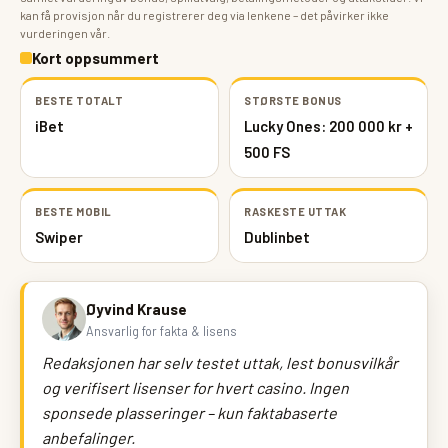
kan få provisjon når du registrerer deg via lenkene – det påvirker ikke
vurderingen vår.
Kort oppsummert
BESTE TOTALT
STØRSTE BONUS
iBet
Lucky Ones: 200 000 kr +
500 FS
BESTE MOBIL
RASKESTE UTTAK
Swiper
Dublinbet
Øyvind Krause
Ansvarlig for fakta & lisens
Redaksjonen har selv testet uttak, lest bonusvilkår
og verifisert lisenser for hvert casino. Ingen
sponsede plasseringer – kun faktabaserte
anbefalinger.