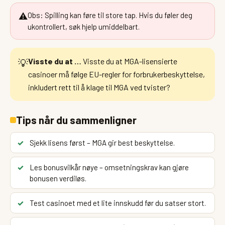
⚠️
Obs: Spilling kan føre til store tap. Hvis du føler deg
ukontrollert, søk hjelp umiddelbart.
Visste du at …
Visste du at MGA-lisensierte
💡
casinoer må følge EU-regler for forbrukerbeskyttelse,
inkludert rett til å klage til MGA ved tvister?
Tips når du sammenligner
Sjekk lisens først – MGA gir best beskyttelse.
Les bonusvilkår nøye – omsetningskrav kan gjøre
bonusen verdiløs.
Test casinoet med et lite innskudd før du satser stort.