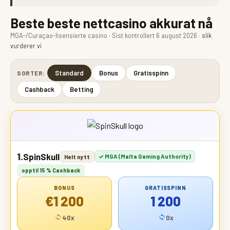
Beste beste nettcasino akkurat nå
MGA-/Curaçao-lisensierte casino · Sist kontrollert 6 august 2026 ·
slik
vurderer vi
Standard
Bonus
Gratisspinn
SORTER:
Cashback
Betting
1.
SpinSkull
✓ MGA (Malta Gaming Authority)
Helt nytt
opptil 15 % Cashback
BONUS
GRATISSPINN
€1 200
1 200
40x
0x