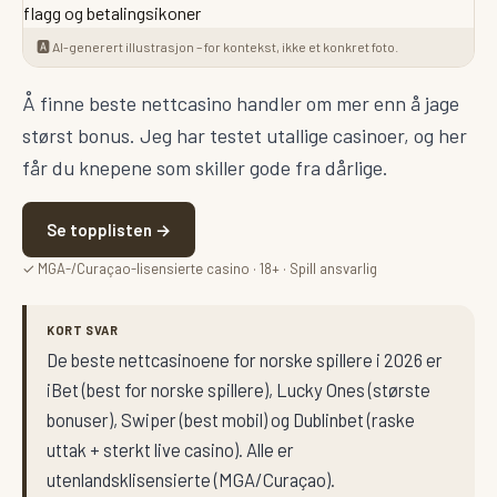
🅰️ AI-generert illustrasjon – for kontekst, ikke et konkret foto.
Å finne beste nettcasino handler om mer enn å jage
størst bonus. Jeg har testet utallige casinoer, og her
får du knepene som skiller gode fra dårlige.
Se topplisten →
✓ MGA-/Curaçao-lisensierte casino · 18+ · Spill ansvarlig
KORT SVAR
De beste nettcasinoene for norske spillere i 2026 er
iBet (best for norske spillere), Lucky Ones (største
bonuser), Swiper (best mobil) og Dublinbet (raske
uttak + sterkt live casino). Alle er
utenlandsklisensierte (MGA/Curaçao).