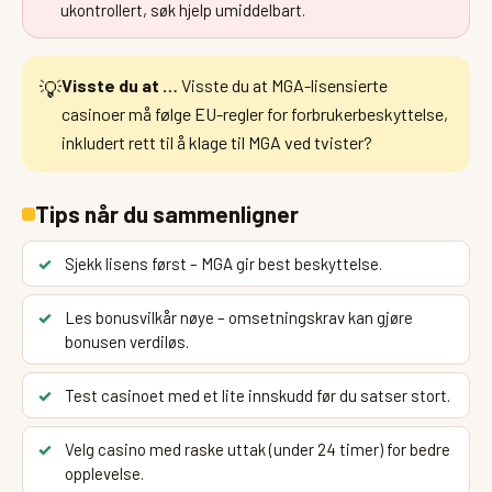
ukontrollert, søk hjelp umiddelbart.
Visste du at …
Visste du at MGA-lisensierte
💡
casinoer må følge EU-regler for forbrukerbeskyttelse,
inkludert rett til å klage til MGA ved tvister?
Tips når du sammenligner
Sjekk lisens først – MGA gir best beskyttelse.
Les bonusvilkår nøye – omsetningskrav kan gjøre
bonusen verdiløs.
Test casinoet med et lite innskudd før du satser stort.
Velg casino med raske uttak (under 24 timer) for bedre
opplevelse.