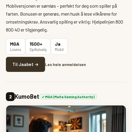
Mobilversjonen er sømløs – perfekt for deg som spiller på
farten. Bonusen er generøs, men husk å lese vilkårene for
omsetningskrav. Ansvarlig spilling er viktig; Hjelpelinjen 800
800 40 er tilgjengelig.
MGA
1500+
Ja
Lisens
Spillutvalg
Mobil
Til Jaabet →
Les hele anmeldelsen
KumoBet
2
✓ MGA (Malta Gaming Authority)