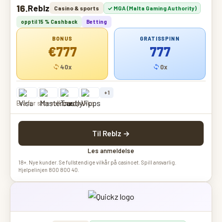
16.
Reblz
✓ MGA (Malta Gaming Authority)
Casino & sports
opptil 15 % Cashback
Betting
BONUS
GRATISSPINN
€777
777
40x
0x
+1
Bra for stor velkomstpakke
Til Reblz →
Les anmeldelse
18+. Nye kunder. Se fullstendige vilkår på casinoet. Spill ansvarlig.
Hjelpelinjen 800 800 40.