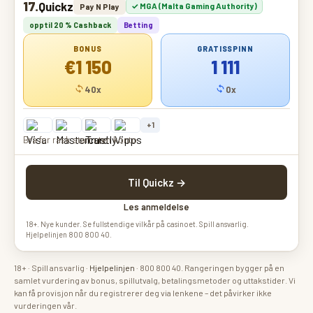
17.
Quickz
✓ MGA (Malta Gaming Authority)
Pay N Play
opptil 20 % Cashback
Betting
BONUS
GRATISSPINN
€1 150
1 111
40x
0x
+1
Bra for rask start uten konto
Til Quickz →
Les anmeldelse
18+. Nye kunder. Se fullstendige vilkår på casinoet. Spill ansvarlig.
Hjelpelinjen 800 800 40.
18+ · Spill ansvarlig ·
Hjelpelinjen
· 800 800 40. Rangeringen bygger på en
samlet vurdering av bonus, spillutvalg, betalingsmetoder og uttakstider. Vi
kan få provisjon når du registrerer deg via lenkene – det påvirker ikke
vurderingen vår.