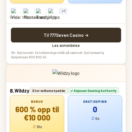
+1
Bra for både casino og odds
Til 777Seven Casino →
Les anmeldelse
18+. Nye kunder. Se fullstendige vilkår på casinoet. Spill ansvarlig.
Hjelpelinjen 800 800 40.
8.
Wildzy
✓ Anjouan Gaming Authority
Stor velkomstpakke
BONUS
GRATISSPINN
600 % opp til
0
€10 000
0x
10x