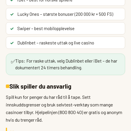
Lucky Ones – største bonuser (200 000 kr + 500 FS)
Swiper – best mobilopplevelse
Dublinbet – raskeste uttak og live casino
✅
Tips: For raske uttak, velg Dublinbet eller iBet – de har
dokumentert 24 timers behandling.
Slik spiller du ansvarlig
Spill kun for penger du har råd til å tape. Sett
innskuddsgrenser og bruk selvtest-verktøy som mange
casinoer tilbyr. Hjelpelinjen (800 800 40) er gratis og anonym
hvis du trenger råd.