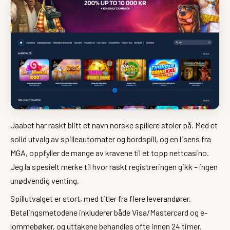
Jaabet har raskt blitt et navn norske spillere stoler på. Med et
solid utvalg av spilleautomater og bordspill, og en lisens fra
MGA, oppfyller de mange av kravene til et topp nettcasino.
Jeg la spesielt merke til hvor raskt registreringen gikk – ingen
unødvendig venting.
Spillutvalget er stort, med titler fra flere leverandører.
Betalingsmetodene inkluderer både Visa/Mastercard og e-
lommebøker, og uttakene behandles ofte innen 24 timer.