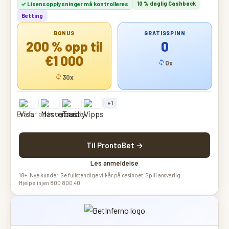
✓ Lisensopplysninger må kontrolleres
10 % daglig Cashback
Betting
BONUS
GRATISSPINN
200 % opp til
0
€1 000
0x
30x
+1
Bra for odds og casino
Til ProntoBet →
Les anmeldelse
18+. Nye kunder. Se fullstendige vilkår på casinoet. Spill ansvarlig.
Hjelpelinjen 800 800 40.