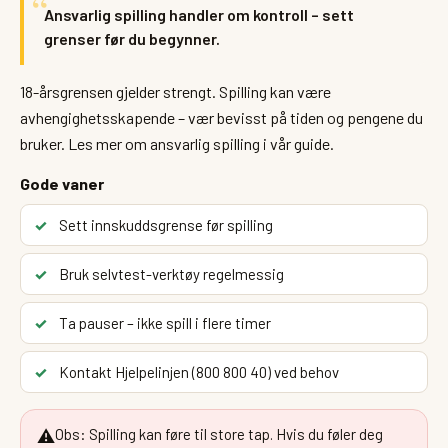
Ansvarlig spilling handler om kontroll – sett
grenser før du begynner.
18-årsgrensen gjelder strengt. Spilling kan være
avhengighetsskapende – vær bevisst på tiden og pengene du
bruker. Les mer om ansvarlig spilling i vår guide.
Gode vaner
Sett innskuddsgrense før spilling
Bruk selvtest-verktøy regelmessig
Ta pauser – ikke spill i flere timer
Kontakt Hjelpelinjen (800 800 40) ved behov
⚠️
Obs: Spilling kan føre til store tap. Hvis du føler deg