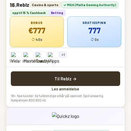
16.
Reblz
✓ MGA (Malta Gaming Authority)
Casino & sports
opptil 15 % Cashback
Betting
BONUS
GRATISSPINN
€777
777
40x
0x
+1
Bra for stor velkomstpakke
Til Reblz →
Les anmeldelse
18+. Nye kunder. Se fullstendige vilkår på casinoet. Spill ansvarlig.
Hjelpelinjen 800 800 40.