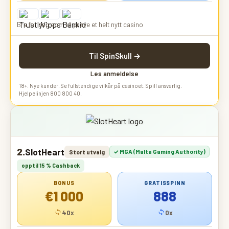
Bra for deg som vil prøve et helt nytt casino
Til SpinSkull →
Les anmeldelse
18+. Nye kunder. Se fullstendige vilkår på casinoet. Spill ansvarlig.
Hjelpelinjen 800 800 40.
2.
SlotHeart
✓ MGA (Malta Gaming Authority)
Stort utvalg
opptil 15 % Cashback
BONUS
GRATISSPINN
€1 000
888
40x
0x