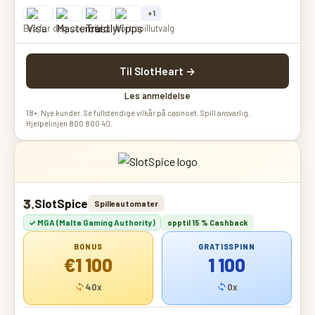
+1
Bra for deg som vil ha stort spillutvalg
Til SlotHeart →
Les anmeldelse
18+. Nye kunder. Se fullstendige vilkår på casinoet. Spill ansvarlig.
Hjelpelinjen 800 800 40.
3.
SlotSpice
Spilleautomater
✓ MGA (Malta Gaming Authority)
opptil 15 % Cashback
BONUS
GRATISSPINN
€1 100
1 100
40x
0x