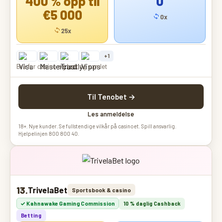
400 % opp til
0
€5 000
0x
25x
+1
Bra for casino og betting samlet
Til Tenobet →
Les anmeldelse
18+. Nye kunder. Se fullstendige vilkår på casinoet. Spill ansvarlig.
Hjelpelinjen 800 800 40.
13.
TrivelaBet
Sportsbook & casino
✓ Kahnawake Gaming Commission
10 % daglig Cashback
Betting