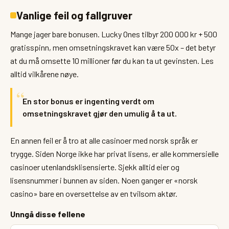
Vanlige feil og fallgruver
Mange jager bare bonusen. Lucky Ones tilbyr 200 000 kr + 500
gratisspinn, men omsetningskravet kan være 50x – det betyr
at du må omsette 10 millioner før du kan ta ut gevinsten. Les
alltid vilkårene nøye.
En stor bonus er ingenting verdt om
omsetningskravet gjør den umulig å ta ut.
En annen feil er å tro at alle casinoer med norsk språk er
trygge. Siden Norge ikke har privat lisens, er alle kommersielle
casinoer utenlandsklisensierte. Sjekk alltid eier og
lisensnummer i bunnen av siden. Noen ganger er «norsk
casino» bare en oversettelse av en tvilsom aktør.
Unngå disse fellene