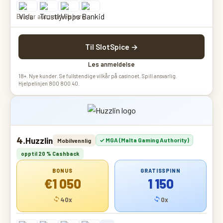
Bra for automat-elskere
Til SlotSpice →
Les anmeldelse
18+. Nye kunder. Se fullstendige vilkår på casinoet. Spill ansvarlig.
Hjelpelinjen 800 800 40.
4.
Huzzlin
✓ MGA (Malta Gaming Authority)
Mobilvennlig
opptil 20 % Cashback
BONUS
GRATISSPINN
€1 050
1 150
40x
0x