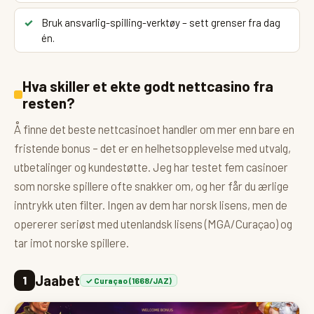
Bruk ansvarlig-spilling-verktøy – sett grenser fra dag
én.
Hva skiller et ekte godt nettcasino fra
resten?
Å finne det beste nettcasinoet handler om mer enn bare en
fristende bonus – det er en helhetsopplevelse med utvalg,
utbetalinger og kundestøtte. Jeg har testet fem casinoer
som norske spillere ofte snakker om, og her får du ærlige
inntrykk uten filter. Ingen av dem har norsk lisens, men de
opererer seriøst med utenlandsk lisens (MGA/Curaçao) og
tar imot norske spillere.
Jaabet
1
✓ Curaçao (1668/JAZ)