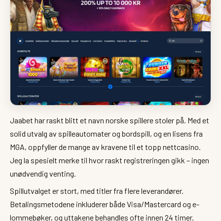
Jaabet har raskt blitt et navn norske spillere stoler på. Med et
solid utvalg av spilleautomater og bordspill, og en lisens fra
MGA, oppfyller de mange av kravene til et topp nettcasino.
Jeg la spesielt merke til hvor raskt registreringen gikk – ingen
unødvendig venting.
Spillutvalget er stort, med titler fra flere leverandører.
Betalingsmetodene inkluderer både Visa/Mastercard og e-
lommebøker, og uttakene behandles ofte innen 24 timer.