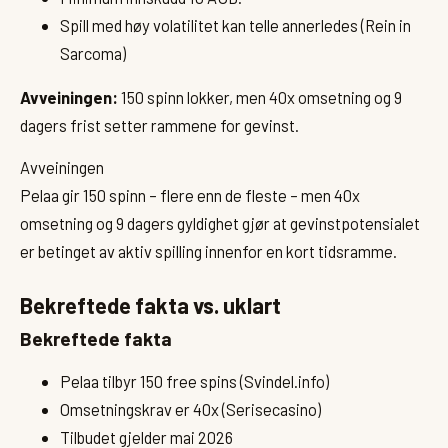
Spill med høy volatilitet kan telle annerledes (Rein in
Sarcoma)
Avveiningen:
150 spinn lokker, men 40x omsetning og 9
dagers frist setter rammene for gevinst.
Avveiningen
Pelaa gir 150 spinn – flere enn de fleste – men 40x
omsetning og 9 dagers gyldighet gjør at gevinstpotensialet
er betinget av aktiv spilling innenfor en kort tidsramme.
Bekreftede fakta vs. uklart
Bekreftede fakta
Pelaa tilbyr 150 free spins (Svindel.info)
Omsetningskrav er 40x (Serisecasino)
Tilbudet gjelder mai 2026