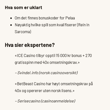
Hva som er uklart
Om det finnes bonuskoder for Pelaa
Nøyaktig hvilke spill som kvalifiserer (Rein in
Sarcoma)
Hva sier ekspertene?
«ICE Casino tilbyr opptil 15 000 kr bonus + 270
gratisspinn med 40x omsetningskrav.»
– Svindel.info (norsk casinooversikt)
«BetBeast Casino har høyt omsetningskrav på
40x og opererer uten norsk lisens.»
– Serisecasino (casinoanmeldelse)