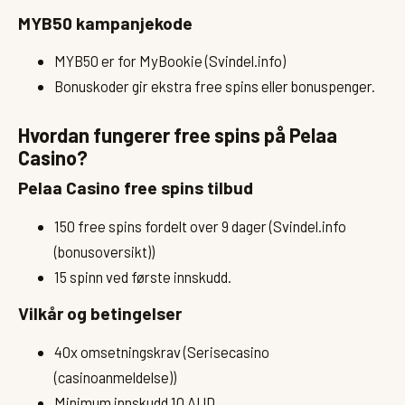
MYB50 kampanjekode
MYB50 er for MyBookie (Svindel.info)
Bonuskoder gir ekstra free spins eller bonuspenger.
Hvordan fungerer free spins på Pelaa
Casino?
Pelaa Casino free spins tilbud
150 free spins fordelt over 9 dager (Svindel.info
(bonusoversikt))
15 spinn ved første innskudd.
Vilkår og betingelser
40x omsetningskrav (Serisecasino
(casinoanmeldelse))
Minimum innskudd 10 AUD.