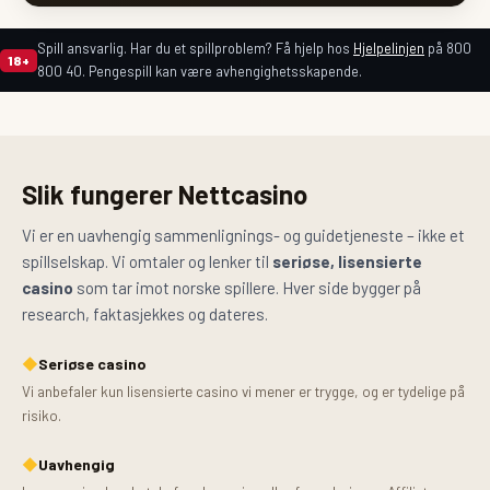
Spill ansvarlig. Har du et spillproblem? Få hjelp hos
Hjelpelinjen
på 800
18+
800 40. Pengespill kan være avhengighetsskapende.
Slik fungerer Nettcasino
Vi er en uavhengig sammenlignings- og guidetjeneste – ikke et
spillselskap. Vi omtaler og lenker til
seriøse, lisensierte
casino
som tar imot norske spillere. Hver side bygger på
research, faktasjekkes og dateres.
◆
Seriøse casino
Vi anbefaler kun lisensierte casino vi mener er trygge, og er tydelige på
risiko.
◆
Uavhengig