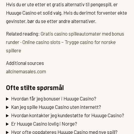
Hvis du er ute etter et gratis alternativ til pengespill, er
Huuuge Casino et solid valg. Hvis du derimot forventer ekte
gevinster, bør du se etter andre alternativer.
Related reading:
Gratis casino spilleautomater med bonus
runder
·
Online casino slots – Trygge casino for norske
spillere
Additional sources
allcinemasales.com
Ofte stilte spørsmål
Hvordan får jeg bonuser i Huuuge Casino?
Kan jeg spille Huuuge Casino uten internett?
Hvordan kontakter jeg kundestøtte for Huuuge Casino?
Er Huuuge Casino lovlig i Norge?
Hvor ofte oppdateres Huuuge Casino med nye spill?