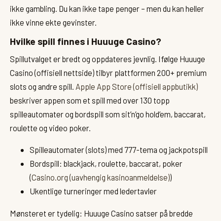
ikke gambling. Du kan ikke tape penger – men du kan heller
ikke vinne ekte gevinster.
Hvilke spill finnes i Huuuge Casino?
Spillutvalget er bredt og oppdateres jevnlig. Ifølge Huuuge
Casino (offisiell nettside) tilbyr plattformen 200+ premium
slots og andre spill.
Apple App Store (offisiell appbutikk)
beskriver appen som et spill med over 130 topp
spilleautomater og bordspill som sit’n’go hold’em, baccarat,
roulette og video poker.
Spilleautomater (slots) med 777-tema og jackpotspill
Bordspill: blackjack, roulette, baccarat, poker
(
Casino.org (uavhengig kasinoanmeldelse)
)
Ukentlige turneringer med ledertavler
Mønsteret er tydelig: Huuuge Casino satser på bredde