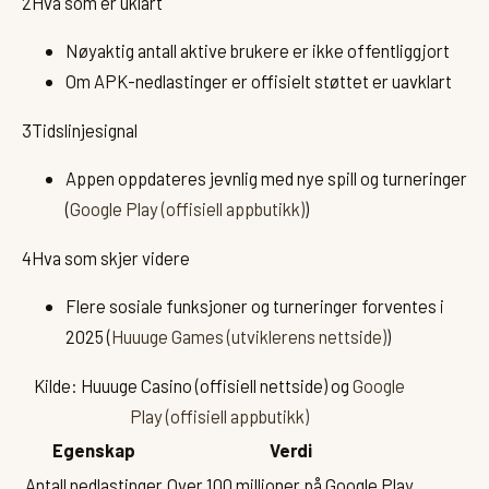
2
Hva som er uklart
Nøyaktig antall aktive brukere er ikke offentliggjort
Om APK-nedlastinger er offisielt støttet er uavklart
3
Tidslinjesignal
Appen oppdateres jevnlig med nye spill og turneringer
(
Google Play (offisiell appbutikk)
)
4
Hva som skjer videre
Flere sosiale funksjoner og turneringer forventes i
2025 (
Huuuge Games (utviklerens nettside)
)
Kilde: Huuuge Casino (offisiell nettside) og
Google
Play (offisiell appbutikk)
Egenskap
Verdi
Antall nedlastinger
Over 100 millioner på Google Play