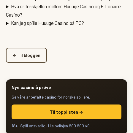
Hva er forskjellen mellom Huuuge Casino og Billionaire
Casino?
Kan jeg spille Huuuge Casino på PC?
← Til bloggen
Nye casino å prøve
Se våre anbefalte casino for norske spillere.
Til topplisten →
18+ · Spill ansvarlig · Hjelpelinjen 800 800 40.