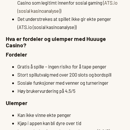
Casino som legitimt innenfor sosial gaming (
ATS.io
(sosial kasinoanalyse)
)
Det understrekes at spillet ikke gir ekte penger
(ATS.io (sosial kasinoanalyse))
Hva er fordeler og ulemper med Huuuge
Casino?
Fordeler
Gratis å spille – ingen risiko for å tape penger
Stort spillutvalg med over 200 slots og bordspill
Sosiale funksjoner med venner og turneringer
Høy brukervurdering på 4,5/5
Ulemper
Kan ikke vinne ekte penger
Kjøp i appen kan bli dyre over tid