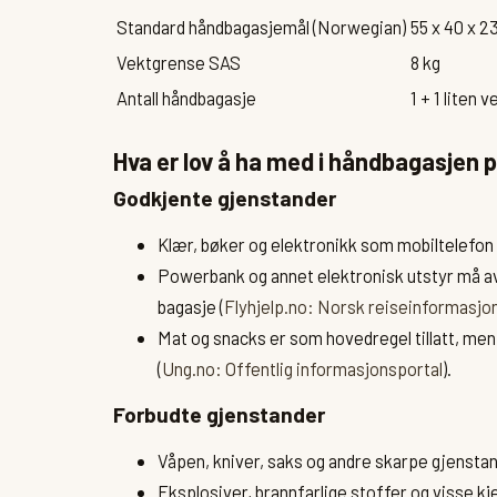
Standard håndbagasjemål (Norwegian)
55 x 40 x 2
Vektgrense SAS
8 kg
Antall håndbagasje
1 + 1 liten 
Hva er lov å ha med i håndbagasjen p
Godkjente gjenstander
Klær, bøker og elektronikk som mobiltelefon og
Powerbank og annet elektronisk utstyr må av s
bagasje (
Flyhjelp.no: Norsk reiseinformasjo
Mat og snacks er som hovedregel tillatt, me
(
Ung.no: Offentlig informasjonsportal
).
Forbudte gjenstander
Våpen, kniver, saks og andre skarpe gjenstande
Eksplosiver, brannfarlige stoffer og visse kj