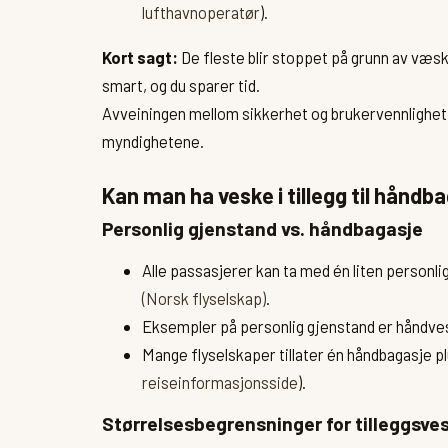
lufthavnoperatør
).
Kort sagt:
De fleste blir stoppet på grunn av væsk
smart, og du sparer tid.
Avveiningen mellom sikkerhet og brukervennlighet e
myndighetene.
Kan man ha veske i tillegg til håndb
Personlig gjenstand vs. håndbagasje
Alle passasjerer kan ta med én liten personli
(Norsk flyselskap)
.
Eksempler på personlig gjenstand er håndvesk
Mange flyselskaper tillater én håndbagasje pl
reiseinformasjonsside
).
Størrelsesbegrensninger for tilleggsve