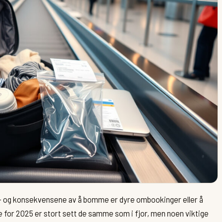
 – og konsekvensene av å bomme er dyre ombookinger eller å
 for 2025 er stort sett de samme som i fjor, men noen viktige