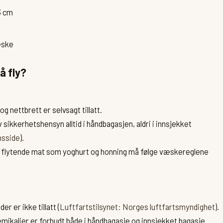
3 cm
veske
å fly?
 nettbrett er selvsagt tillatt.
ikkerhetshensyn alltid i håndbagasjen, aldri i innsjekket
nsside
).
n flytende mat som yoghurt og honning må følge væskereglene
r er ikke tillatt (
Luftfartstilsynet: Norges luftfartsmyndighet
).
emikalier er forbudt både i håndbagasje og innsjekket bagasje.