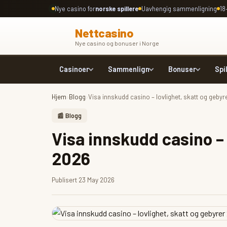
Nye casino for
norske spillere
Uavhengig sammenligning
18
Nettcasino
Nye casino og bonuser i Norge
Casinoer
Sammenlign
Bonuser
Spil
Hjem
›
Blogg
›
Visa innskudd casino – lovlighet, skatt og geby
📰 Blogg
Visa innskudd casino – 
2026
Publisert 23 May 2026