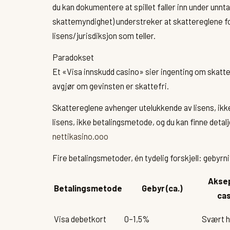
du kan dokumentere at spillet faller inn under unnt
skattemyndighet) understreker at skattereglene for
lisens/jurisdiksjon som teller.
Paradokset
Et «Visa innskudd casino» sier ingenting om skatte
avgjør om gevinsten er skattefri.
Skattereglene avhenger utelukkende av lisens, ik
lisens, ikke betalingsmetode, og du kan finne deta
nettikasino.ooo
Fire betalingsmetoder, én tydelig forskjell: gebyrn
Aksep
Betalingsmetode
Gebyr (ca.)
cas
Visa debetkort
0–1,5%
Svært 