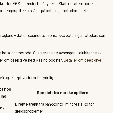
aket for EØS-lisensierte tilbydere. Skatteetaten (norsk
 pengespill ikke skiller på betalingsmetoden – det er
reglene – det er casinoets lisens, ikke betalingsmetoden, som
ke betalingsmetode. Skattereglene avhenger utelukkende av
ljer om deep dive nettikasino.ooo her.
Detaljer om deep dive
ivå og aksept varierer betydelig.
t hos
Spesielt for norske spillere
ino
Direkte trekk fra bankkonto; mindre risiko for
høy
gjeldsproblemer