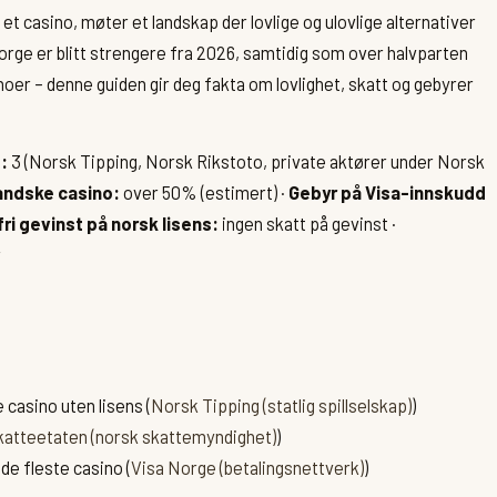
et casino, møter et landskap der lovlige og ulovlige alternativer
Norge er blitt strengere fra 2026, samtidig som over halvparten
noer – denne guiden gir deg fakta om lovlighet, skatt og gebyrer
:
3 (Norsk Tipping, Norsk Rikstoto, private aktører under Norsk
andske casino:
over 50% (estimert) ·
Gebyr på Visa-innskudd
ri gevinst på norsk lisens:
ingen skatt på gevinst ·
r
 casino uten lisens (
Norsk Tipping (statlig spillselskap)
)
katteetaten (norsk skattemyndighet)
)
de fleste casino (
Visa Norge (betalingsnettverk)
)