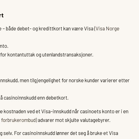
rt
e – både debet- og kredittkort kan være Visa (
Visa Norge
nto.
r for kontantuttak og utenlandstransaksjoner.
innskudd, men tilgjengelighet for norske kunder varierer etter
på casinoinnskudd enn debetkort.
le kostnaden ved et Visa-innskudd når casinoets konto er i en
k forbrukerombud)
advarer mot skjulte valutagebyrer.
eg selv. For casinoinnskudd lønner det seg å bruke et Visa