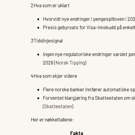
2
Hva som er uklart
Hvorvidt nye endringer i pengespilloven i 2026
Presis gebyrsats for Visa-innskudd på enkelt
3
Tidslinjesignal
Ingen nye regulatoriske endringer varslet per 
2026 (
Norsk Tipping
)
4
Hva som skjer videre
Flere norske banker innfører automatiske sp
Forventet klargjøring fra Skatteetaten om sk
(
Skatteetaten
)
Her er nøkkeltallene:
Fakta