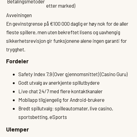
Betalingsmetoder
etter marked)
Avveiningen
En gevinstgrense på €100 000 daglig er høy nok for de aller
fleste spillere, men uten bekreftet lisens og uavhengig
sikkerhetsrevisjon gir funksjonene alene ingen garanti for
trygghet.
Fordeler
Safety Index 7,9 (Over gjennomsnittet) (Casino Guru)
Godt utvalg av anerkjente spillutbydere
Live chat 24/7 med flere kontaktkanaler
Mobilapp tilgjengelig for Android-brukere
Bredt spillutvalg: spilleautomater, live casino,
sportsbetting, eSports
Ulemper