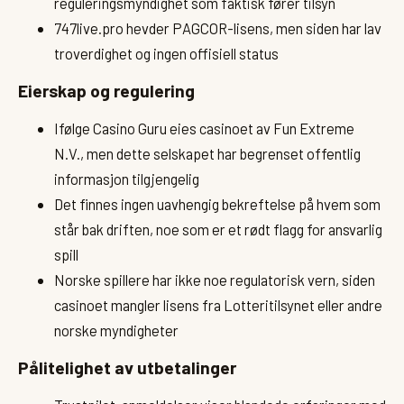
reguleringsmyndighet som faktisk fører tilsyn
747live.pro hevder PAGCOR-lisens, men siden har lav
troverdighet og ingen offisiell status
Eierskap og regulering
Ifølge Casino Guru eies casinoet av Fun Extreme
N.V., men dette selskapet har begrenset offentlig
informasjon tilgjengelig
Det finnes ingen uavhengig bekreftelse på hvem som
står bak driften, noe som er et rødt flagg for ansvarlig
spill
Norske spillere har ikke noe regulatorisk vern, siden
casinoet mangler lisens fra Lotteritilsynet eller andre
norske myndigheter
Pålitelighet av utbetalinger