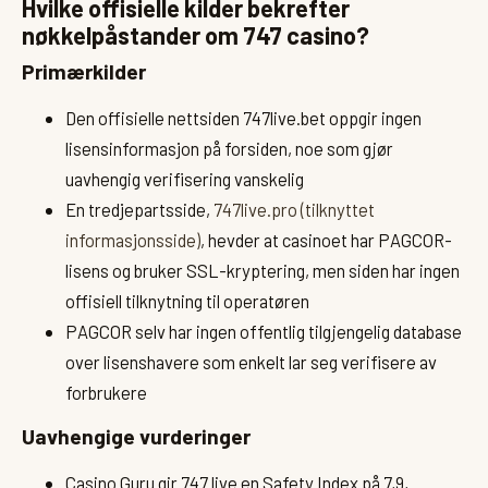
Hvilke offisielle kilder bekrefter
nøkkelpåstander om 747 casino?
Primærkilder
Den offisielle nettsiden 747live.bet oppgir ingen
lisensinformasjon på forsiden, noe som gjør
uavhengig verifisering vanskelig
En tredjepartsside,
747live.pro (tilknyttet
informasjonsside)
, hevder at casinoet har PAGCOR-
lisens og bruker SSL-kryptering, men siden har ingen
offisiell tilknytning til operatøren
PAGCOR selv har ingen offentlig tilgjengelig database
over lisenshavere som enkelt lar seg verifisere av
forbrukere
Uavhengige vurderinger
Casino Guru gir 747.live en Safety Index på 7,9,