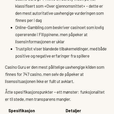
klassifisert som «Over gjennomsnittet» – dette er
den mest autoritative uavhengige vurderingen som
finnes per i dag
Online-Gambling.com beskriver casinoet som lovlig
opererende i Filippinene, men påpeker at
lisensinformasjonen er uklar
Trustpilot viser blandede tilbakemeldinger, med både
positive og negative erfaringer fra spillere
Casino Guru er den mest pålitelige uavhengige kilden som
finnes for 747 casino, men selv de påpeker at
lisenssituasjonen ikke er fullt ut avklart.
Åtte spesifikasjonspunkter – ett mønster: funksjonalitet
er til stede, men transparens mangler.
Spesifikasjon
Detaljer