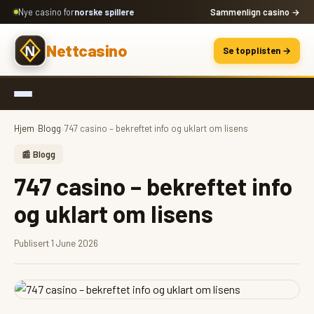
Nye casino for
norske spillere
Sammenlign casino →
Nettcasino
Se topplisten →
Hjem
›
Blogg
›
747 casino – bekreftet info og uklart om lisens
📰 Blogg
747 casino – bekreftet info
og uklart om lisens
Publisert 1 June 2026