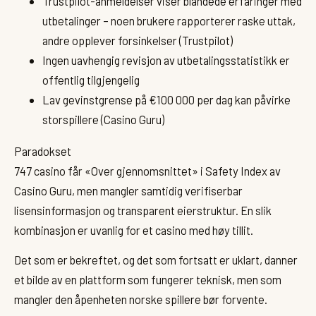
Trustpilot-anmeldelser viser blandede erfaringer med
utbetalinger – noen brukere rapporterer raske uttak,
andre opplever forsinkelser (Trustpilot)
Ingen uavhengig revisjon av utbetalingsstatistikk er
offentlig tilgjengelig
Lav gevinstgrense på €100 000 per dag kan påvirke
storspillere (Casino Guru)
Paradokset
747 casino får «Over gjennomsnittet» i Safety Index av
Casino Guru, men mangler samtidig verifiserbar
lisensinformasjon og transparent eierstruktur. En slik
kombinasjon er uvanlig for et casino med høy tillit.
Det som er bekreftet, og det som fortsatt er uklart, danner
et bilde av en plattform som fungerer teknisk, men som
mangler den åpenheten norske spillere bør forvente.