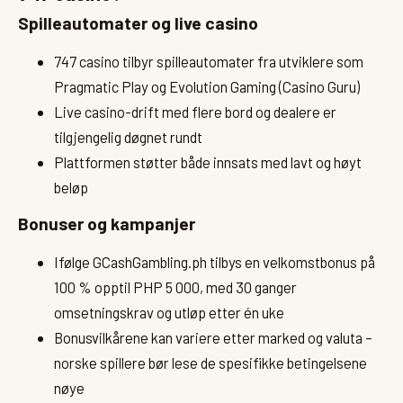
Spilleautomater og live casino
747 casino tilbyr spilleautomater fra utviklere som
Pragmatic Play og Evolution Gaming (Casino Guru)
Live casino-drift med flere bord og dealere er
tilgjengelig døgnet rundt
Plattformen støtter både innsats med lavt og høyt
beløp
Bonuser og kampanjer
Ifølge GCashGambling.ph tilbys en velkomstbonus på
100 % opptil PHP 5 000, med 30 ganger
omsetningskrav og utløp etter én uke
Bonusvilkårene kan variere etter marked og valuta –
norske spillere bør lese de spesifikke betingelsene
nøye