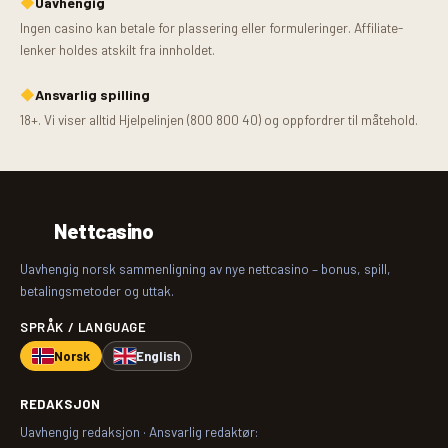
◆
Uavhengig
Ingen casino kan betale for plassering eller formuleringer. Affiliate-
lenker holdes atskilt fra innholdet.
◆
Ansvarlig spilling
18+. Vi viser alltid Hjelpelinjen (800 800 40) og oppfordrer til måtehold.
Nettcasino
Uavhengig norsk sammenligning av nye nettcasino – bonus, spill,
betalingsmetoder og uttak.
SPRÅK / LANGUAGE
Norsk
English
REDAKSJON
Uavhengig redaksjon · Ansvarlig redaktør: