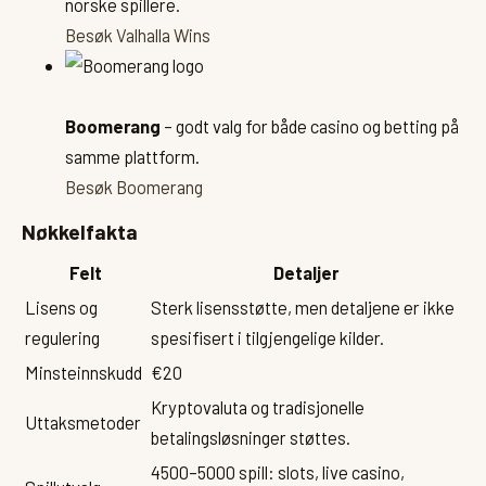
norske spillere.
Besøk Valhalla Wins
Boomerang
– godt valg for både casino og betting på
samme plattform.
Besøk Boomerang
Nøkkelfakta
Felt
Detaljer
Lisens og
Sterk lisensstøtte, men detaljene er ikke
regulering
spesifisert i tilgjengelige kilder.
Minsteinnskudd
€20
Kryptovaluta og tradisjonelle
Uttaksmetoder
betalingsløsninger støttes.
4500–5000 spill: slots, live casino,