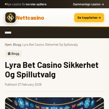
Nye casino for
norske spillere
Sammenlign casino →
Nettcasino
Se topplisten →
Hjem
›
Blogg
›
Lyra Bet Casino Sikkerhet Og Spillutvalg
📰 Blogg
Lyra Bet Casino Sikkerhet
Og Spillutvalg
Publisert 27 February 2026