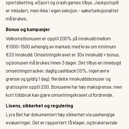
sportsbetting, eSport og crash games tilbys. Jackpotspill
er inkludert, men ikke i egen seksjon – søkefunksjonalitet
må brukes.
Bonus og kampanjer
Velkomstbonusen er opptil 200% på innskudd mellom
€1000–1500 avhengig av marked, med krav om minimum
€20 innskudd. Omsetningskravet er 30x innskudd + bonus,
og bonusen må brukes innen 3 dager. Det tilbys en innebygd
omsetningstracker, daglig cashback (10%, ingen øvre
grense og gyldig 1 dag), flerdelte innskuddsbonuser og
gratisspinn opptil 200. Bonusene har høy maksgrense, men
kort tidsbruk kan gjøre omsetningskravet utfordrende.
Lisens, sikkerhet og regulering
Lyra Bet har dokumentert høy sikkerhet via uavhengige
evalueringer. Det er rapportert få klager, og brukeravtale