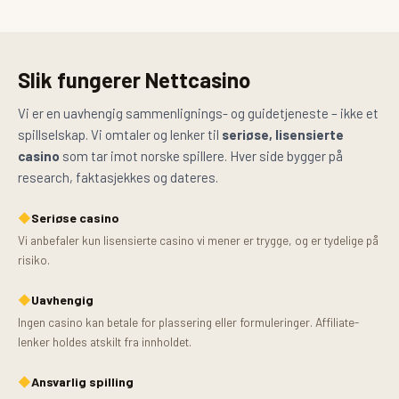
Slik fungerer Nettcasino
Vi er en uavhengig sammenlignings- og guidetjeneste – ikke et
spillselskap. Vi omtaler og lenker til
seriøse, lisensierte
casino
som tar imot norske spillere. Hver side bygger på
research, faktasjekkes og dateres.
◆
Seriøse casino
Vi anbefaler kun lisensierte casino vi mener er trygge, og er tydelige på
risiko.
◆
Uavhengig
Ingen casino kan betale for plassering eller formuleringer. Affiliate-
lenker holdes atskilt fra innholdet.
◆
Ansvarlig spilling