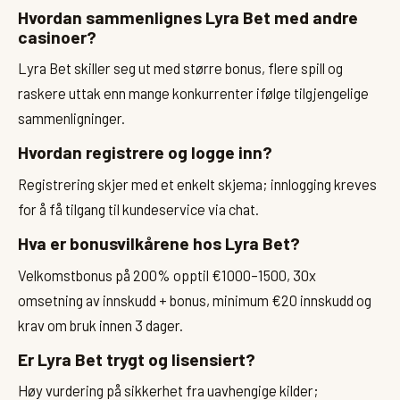
Hvordan sammenlignes Lyra Bet med andre
casinoer?
Lyra Bet skiller seg ut med større bonus, flere spill og
raskere uttak enn mange konkurrenter ifølge tilgjengelige
sammenligninger.
Hvordan registrere og logge inn?
Registrering skjer med et enkelt skjema; innlogging kreves
for å få tilgang til kundeservice via chat.
Hva er bonusvilkårene hos Lyra Bet?
Velkomstbonus på 200% opptil €1000–1500, 30x
omsetning av innskudd + bonus, minimum €20 innskudd og
krav om bruk innen 3 dager.
Er Lyra Bet trygt og lisensiert?
Høy vurdering på sikkerhet fra uavhengige kilder;