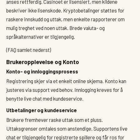
anses rettferdig. Casinoet er lisensiert, men kildene
beskriver ikke lisenskode. Kryptobetalinger støttes for
raskere innskudd og uttak, men enkelte rapporterer om
mulig treghet ved noen uttak. Brede valuta- og
språkalternativer er tilgjengelig.
(FAQ samlet nederst)
Brukeropplevelse og Konto
Konto- og innloggingsprosess
Registrering skjer via et enkelt online skjema. Konto kan
justeres via support ved behov. Innlogging kreves for å
benytte live chat med kundeservice.
Utbetalinger og kundeservice
Brukere fremhever raske uttak som et pluss.
Uttaksgrenser omtales som anstendige. Supportens live
chat er tilgjengelig for registrerte spillere og får ros for