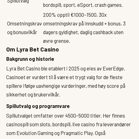
Spillutvalg
bordspill, sport, eSport, crash games.
200% opptil €1000–1500, 30x
Omsetningskrav
omsetningskrav på innskudd + bonus, 3
og bonusvilkår
dagers gyldighet, daglig cashback uten
øvre grense.
Om Lyra Bet Casino
Bakgrunn og historie
Lyra Bet Casino ble etablert i 2025 og eies av EverEdge.
Casinoet er vurdert til å være et trygt valg for de fleste
spillere ifølge uavhengige vurderinger, med høy score på
sikkerhet og brukervilkår.
Spillutvalg og programvare
Spillutvalget omfatter over 4500–5000 titler. Her finnes
casinospill som slots, bordspill, live casino fra leverandører
som Evolution Gaming og Pragmatic Play. Også