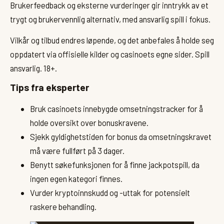
Brukerfeedback og eksterne vurderinger gir inntrykk av et
trygt og brukervennlig alternativ, med ansvarlig spill i fokus.
Vilkår og tilbud endres løpende, og det anbefales å holde seg
oppdatert via offisielle kilder og casinoets egne sider. Spill
ansvarlig. 18+.
Tips fra eksperter
Bruk casinoets innebygde omsetningstracker for å
holde oversikt over bonuskravene.
Sjekk gyldighetstiden for bonus da omsetningskravet
må være fullført på 3 dager.
Benytt søkefunksjonen for å finne jackpotspill, da
ingen egen kategori finnes.
Vurder kryptoinnskudd og -uttak for potensielt
raskere behandling.