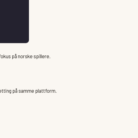
fokus på norske spillere.
betting på samme plattform.