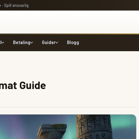
+ · Spill ansvarlig
l
Betaling
Guider
Blogg
omat Guide