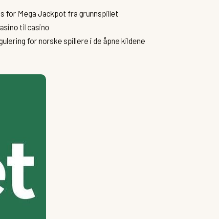
s for Mega Jackpot fra grunnspillet
sino til casino
lering for norske spillere i de åpne kildene