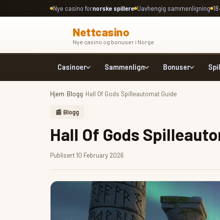
Nye casino for
norske spillere
Uavhengig sammenligning
18
Nettcasino
Nye casino og bonuser i Norge
Casinoer
Sammenlign
Bonuser
Spil
Hjem
›
Blogg
›
Hall Of Gods Spilleautomat Guide
📰 Blogg
Hall Of Gods Spilleaut
Publisert 10 February 2026