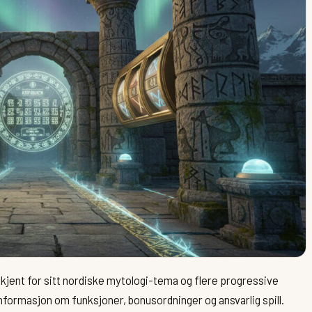
kjent for sitt nordiske mytologi-tema og flere progressive
informasjon om funksjoner, bonusordninger og ansvarlig spill.