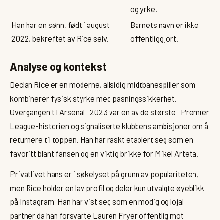
og yrke.
Han har en sønn, født i august
Barnets navn er ikke
2022, bekreftet av Rice selv.
offentliggjort.
Analyse og kontekst
Declan Rice er en moderne, allsidig midtbanespiller som
kombinerer fysisk styrke med pasningssikkerhet.
Overgangen til Arsenal i 2023 var en av de største i Premier
League-historien og signaliserte klubbens ambisjoner om å
returnere til toppen. Han har raskt etablert seg som en
favoritt blant fansen og en viktig brikke for Mikel Arteta.
Privatlivet hans er i søkelyset på grunn av populariteten,
men Rice holder en lav profil og deler kun utvalgte øyeblikk
på Instagram. Han har vist seg som en modig og lojal
partner da han forsvarte Lauren Fryer offentlig mot