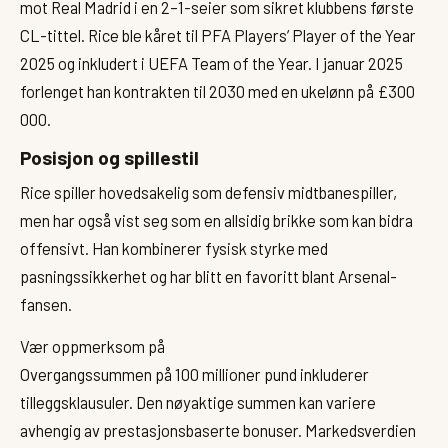
mot Real Madrid i en 2–1-seier som sikret klubbens første
CL-tittel. Rice ble kåret til PFA Players’ Player of the Year
2025 og inkludert i UEFA Team of the Year. I januar 2025
forlenget han kontrakten til 2030 med en ukelønn på £300
000.
Posisjon og spillestil
Rice spiller hovedsakelig som defensiv midtbanespiller,
men har også vist seg som en allsidig brikke som kan bidra
offensivt. Han kombinerer fysisk styrke med
pasningssikkerhet og har blitt en favoritt blant Arsenal-
fansen.
Vær oppmerksom på
Overgangssummen på 100 millioner pund inkluderer
tilleggsklausuler. Den nøyaktige summen kan variere
avhengig av prestasjonsbaserte bonuser. Markedsverdien