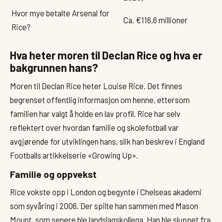
Hvor mye betalte Arsenal for
Ca. €116,6 millioner
Rice?
Hva heter moren til Declan Rice og hva er
bakgrunnen hans?
Moren til Declan Rice heter Louise Rice. Det finnes
begrenset offentlig informasjon om henne, ettersom
familien har valgt å holde en lav profil. Rice har selv
reflektert over hvordan familie og skolefotball var
avgjørende for utviklingen hans, slik han beskrev i England
Footballs artikkelserie «Growing Up».
Familie og oppvekst
Rice vokste opp i London og begynte i Chelseas akademi
som syvåring i 2006. Der spilte han sammen med Mason
Mount, som senere ble landslagskollega. Han ble sluppet fra