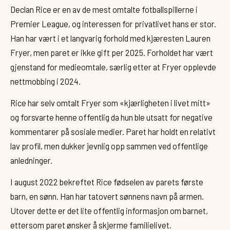
Declan Rice er en av de mest omtalte fotballspillerne i
Premier League, og interessen for privatlivet hans er stor.
Han har vært i et langvarig forhold med kjæresten Lauren
Fryer, men paret er ikke gift per 2025. Forholdet har vært
gjenstand for medieomtale, særlig etter at Fryer opplevde
nettmobbing i 2024.
Rice har selv omtalt Fryer som «kjærligheten i livet mitt»
og forsvarte henne offentlig da hun ble utsatt for negative
kommentarer på sosiale medier. Paret har holdt en relativt
lav profil, men dukker jevnlig opp sammen ved offentlige
anledninger.
I august 2022 bekreftet Rice fødselen av parets første
barn, en sønn. Han har tatovert sønnens navn på armen.
Utover dette er det lite offentlig informasjon om barnet,
ettersom paret ønsker å skjerme familielivet.