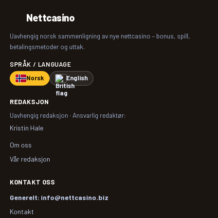
Nettcasino
Uavhengig norsk sammenligning av nye nettcasino – bonus, spill,
betalingsmetoder og uttak.
SPRÅK / LANGUAGE
Norsk
English
REDAKSJON
Uavhengig redaksjon · Ansvarlig redaktør:
Kristin Hale
Om oss
Vår redaksjon
KONTAKT OSS
Generelt: info@nettcasino.biz
Kontakt