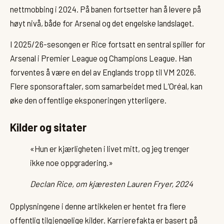
nettmobbing i 2024. På banen fortsetter han å levere på
høyt nivå, både for Arsenal og det engelske landslaget.
I 2025/26-sesongen er Rice fortsatt en sentral spiller for
Arsenal i Premier League og Champions League. Han
forventes å være en del av Englands tropp til VM 2026.
Flere sponsoraftaler, som samarbeidet med L’Oréal, kan
øke den offentlige eksponeringen ytterligere.
Kilder og sitater
«Hun er kjærligheten i livet mitt, og jeg trenger
ikke noe oppgradering.»
Declan Rice, om kjæresten Lauren Fryer, 2024
Opplysningene i denne artikkelen er hentet fra flere
offentlig tilgjengelige kilder. Karrierefakta er basert på