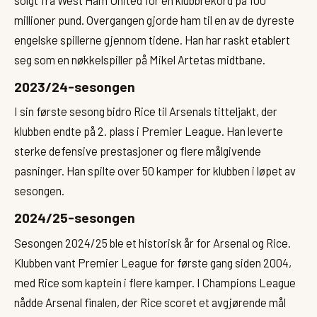
millioner pund. Overgangen gjorde ham til en av de dyreste
engelske spillerne gjennom tidene. Han har raskt etablert
seg som en nøkkelspiller på Mikel Artetas midtbane.
2023/24-sesongen
I sin første sesong bidro Rice til Arsenals titteljakt, der
klubben endte på 2. plass i Premier League. Han leverte
sterke defensive prestasjoner og flere målgivende
pasninger. Han spilte over 50 kamper for klubben i løpet av
sesongen.
2024/25-sesongen
Sesongen 2024/25 ble et historisk år for Arsenal og Rice.
Klubben vant Premier League for første gang siden 2004,
med Rice som kaptein i flere kamper. I Champions League
nådde Arsenal finalen, der Rice scoret et avgjørende mål