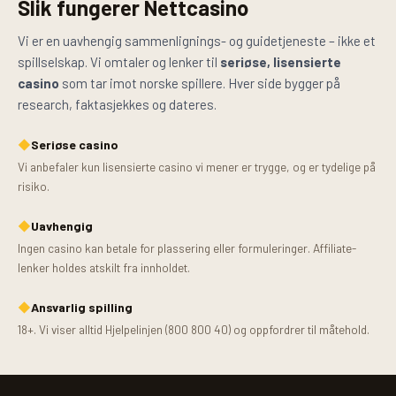
Slik fungerer Nettcasino
Vi er en uavhengig sammenlignings- og guidetjeneste – ikke et
spillselskap. Vi omtaler og lenker til
seriøse, lisensierte
casino
som tar imot norske spillere. Hver side bygger på
research, faktasjekkes og dateres.
◆
Seriøse casino
Vi anbefaler kun lisensierte casino vi mener er trygge, og er tydelige på
risiko.
◆
Uavhengig
Ingen casino kan betale for plassering eller formuleringer. Affiliate-
lenker holdes atskilt fra innholdet.
◆
Ansvarlig spilling
18+. Vi viser alltid Hjelpelinjen (800 800 40) og oppfordrer til måtehold.