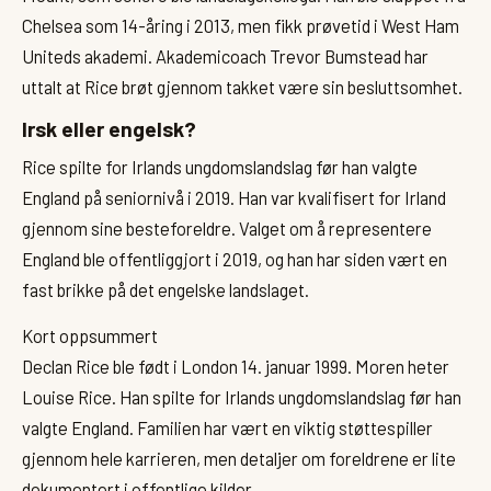
Chelsea som 14-åring i 2013, men fikk prøvetid i West Ham
Uniteds akademi. Akademicoach Trevor Bumstead har
uttalt at Rice brøt gjennom takket være sin besluttsomhet.
Irsk eller engelsk?
Rice spilte for Irlands ungdomslandslag før han valgte
England på seniornivå i 2019. Han var kvalifisert for Irland
gjennom sine besteforeldre. Valget om å representere
England ble offentliggjort i 2019, og han har siden vært en
fast brikke på det engelske landslaget.
Kort oppsummert
Declan Rice ble født i London 14. januar 1999. Moren heter
Louise Rice. Han spilte for Irlands ungdomslandslag før han
valgte England. Familien har vært en viktig støttespiller
gjennom hele karrieren, men detaljer om foreldrene er lite
dokumentert i offentlige kilder.