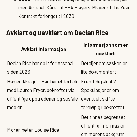
med Arsenal. Kåret til PFA Players’ Player of the Year.
Kontrakt forlenget til 2030.
Avklart og uavklart om Declan Rice
Informasjon som er
Avklart informasjon
uavklart
Declan Rice har spilt for Arsenal
Detaljer om søsken er
siden 2023.
lite dokumentert.
Han er ikke gift. Han har et forhold
Fremtidig klubb?
med Lauren Fryer, bekreftet via
Spekulasjoner om
offentlige opptredener og sosiale
eventuelt skifte
medier.
foreløpig ubekreftet.
Det finnes begrenset
offentlig informasjon
Moren heter Louise Rice.
om morens bakgrunn