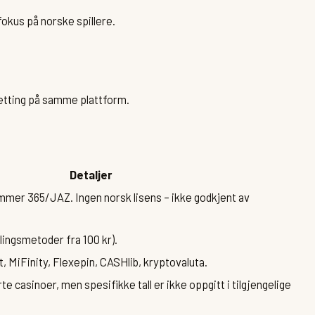
fokus på norske spillere.
betting på samme plattform.
Detaljer
mer 365/JAZ. Ingen norsk lisens – ikke godkjent av
lingsmetoder fra 100 kr).
 MiFinity, Flexepin, CASHlib, kryptovaluta.
e casinoer, men spesifikke tall er ikke oppgitt i tilgjengelige