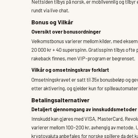
Nettsiden tilbys på norsk, er mobilvennlig og tilby
rundt via live chat.
Bonus og Vilkår
Oversikt over bonusordninger
Velkomstbonus varierer mellom kilder, med eksemple
20 000 kr + 40 superspinn. Gratisspinn tilbys ofte
rakeback finnes, men VIP-program er begrenset.
Vilkår og omsetningskrav forklart
Omsetningskravet er satt til 35x bonusbeløp og ge
etter aktivering, og gjelder kun for spilleautomater
Betalingsalternativer
Detaljert gjennomgang av innskuddsmetoder
Innskudd kan gjøres med VISA, MasterCard, Revolut
varierer mellom 100–200 kr, avhengig av metode. Ut
kryptovaluta anbefales for norske spillere da det