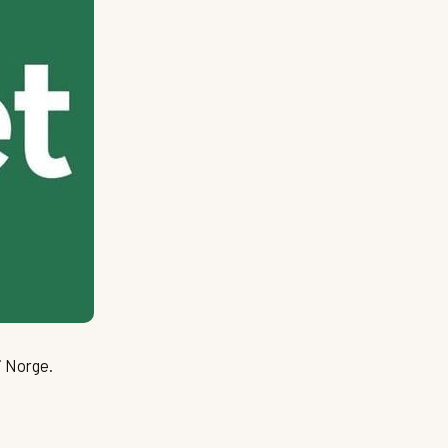
i Norge.