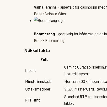
Valhalla Wins
– anbefalt for casinospill med 
Besøk Valhalla Wins
Boomerang
– godt valg for både casino og 
Besøk Boomerang
Nøkkelfakta
Felt
Gaming Curacao, lisensnum
Lisens
Lotteritilsynet.
Minste innskudd
Normalt 200 kr (noen beta
Uttaksmetoder
VISA, MasterCard, Revolut,
Standard RTP for lisensiert
RTP-info
kilder.