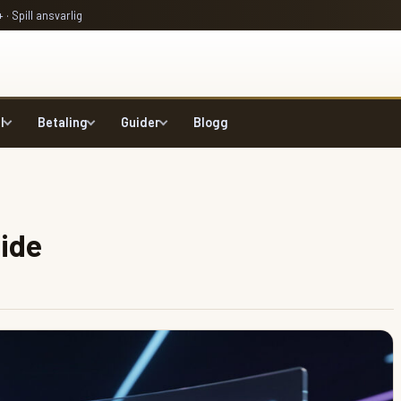
+ · Spill ansvarlig
l
Betaling
Guider
Blogg
ide