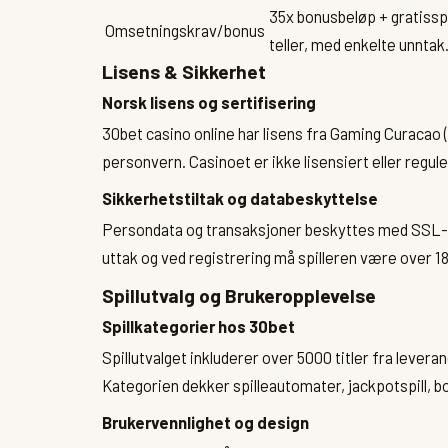
35x bonusbeløp + gratissp
Omsetningskrav/bonus
teller, med enkelte unntak
Lisens & Sikkerhet
Norsk lisens og sertifisering
30bet casino online har lisens fra Gaming Curacao (
personvern. Casinoet er ikke lisensiert eller regu
Sikkerhetstiltak og databeskyttelse
Persondata og transaksjoner beskyttes med SSL-kr
uttak og ved registrering må spilleren være over 1
Spillutvalg og Brukeropplevelse
Spillkategorier hos 30bet
Spillutvalget inkluderer over 5000 titler fra leve
Kategorien dekker spilleautomater, jackpotspill, bor
Brukervennlighet og design