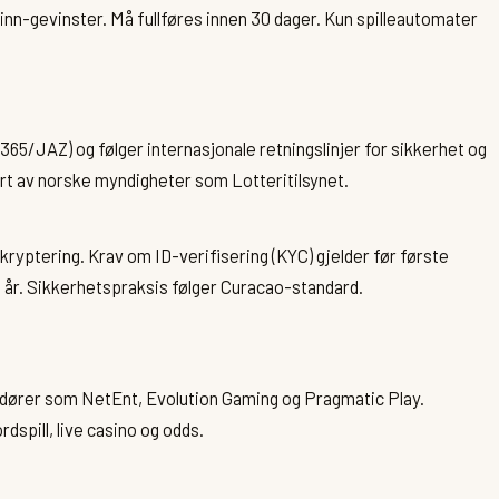
inn-gevinster. Må fullføres innen 30 dager. Kun spilleautomater
.
365/JAZ) og følger internasjonale retningslinjer for sikkerhet og
lert av norske myndigheter som Lotteritilsynet.
yptering. Krav om ID-verifisering (KYC) gjelder før første
8 år. Sikkerhetspraksis følger Curacao-standard.
randører som NetEnt, Evolution Gaming og Pragmatic Play.
dspill, live casino og odds.